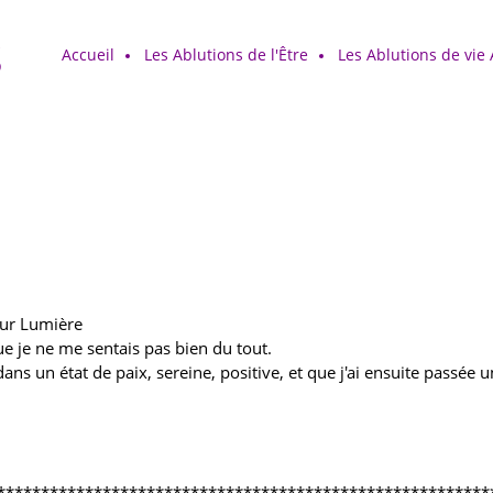
s
Accueil
Les Ablutions de l'Être
Les Ablutions de vie
leur Lumière
e je ne me sentais pas bien du tout.
ans un état de paix, sereine, positive, et que j'ai ensuite passée 