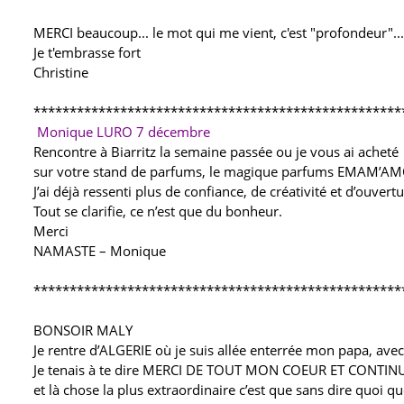
MERCI beaucoup... le mot qui me vient, c'est "profondeur"...
Je t'embrasse fort
Christine
***************************************************
Monique LURO 7 décembre
Rencontre à Biarritz la semaine passée ou je vous ai acheté
sur votre stand de parfums, le magique parfums EMAM’A
J’ai déjà ressenti plus de confiance, de créativité et d’ouvert
Tout se clarifie, ce n’est que du bonheur.
Merci
NAMASTE – Monique
***************************************************
BONSOIR MALY
Je rentre d’ALGERIE où je suis allée enterrée mon papa, avec
Je tenais à te dire MERCI DE TOUT MON COEUR ET CONTINUE 
et là chose la plus extraordinaire c’est que sans dire quoi 