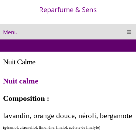
Reparfume & Sens
Menu
Nuit Calme
Nuit calme
Composition :
lavandin, orange douce, néroli, bergamote
(géraniol, citronellol, limonène, linalol, acétate de linalyle)